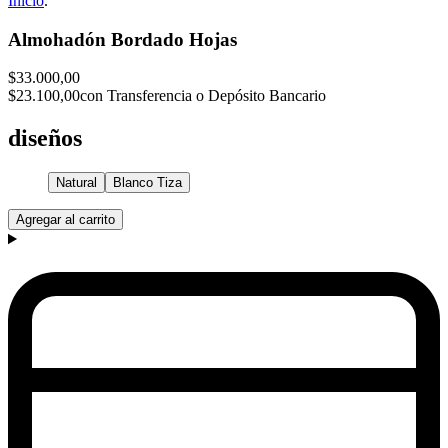
Inicio
.
Almohadón Bordado Hojas
$33.000,00
$23.100,00
con Transferencia o Depósito Bancario
diseños
Natural
Blanco Tiza
Agregar al carrito