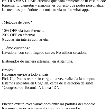
En TRAMAS HOME creemos que cada ambiente de tu casa puede
fomentar tu bienestar y armonía, es por esto que podés personalizar
las medidas poniéndote en contacto vía mail o whatsapp.
¿Métodos de pago?
10% OFF vía transferencia,
20% OFF en efectivo.
6 cuotas sin interés con tarjeta.
¿Cómo cuidarlos?
Lavadora, con centrifugado suave. No utilizar secadora.
Elaborados de manera artesanal, en Argentina.
Envíos:
Hacemos envíos a todo el país.
Pick Up: Podes retirar sin cargo una vez realizada la compra.
Estamos ubicados en Coghlan, cerca de la estación de subte
"Congreso de Tucumán", Linea "D".
Pueden existir leves variaciones entre las partidas del modelo.
Recomendamos acercarse al showroom para verlos.