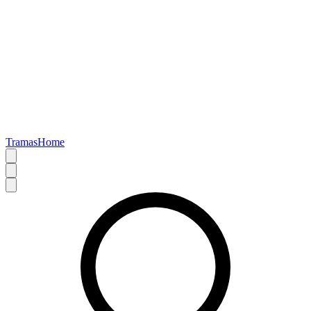
TramasHome